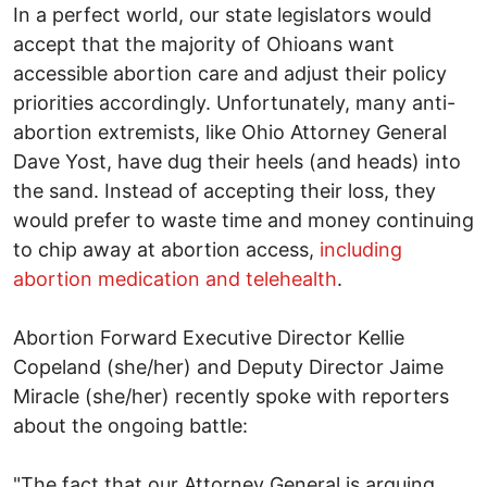
In a perfect world, our state legislators would
accept that the majority of Ohioans want
accessible abortion care and adjust their policy
priorities accordingly. Unfortunately, many anti-
abortion extremists, like Ohio Attorney General
Dave Yost, have dug their heels (and heads) into
the sand. Instead of accepting their loss, they
would prefer to waste time and money continuing
to chip away at abortion access,
including
abortion medication and telehealth
.
Abortion Forward Executive Director Kellie
Copeland (she/her) and Deputy Director Jaime
Miracle (she/her) recently spoke with reporters
about the ongoing battle:
"The fact that our Attorney General is arguing